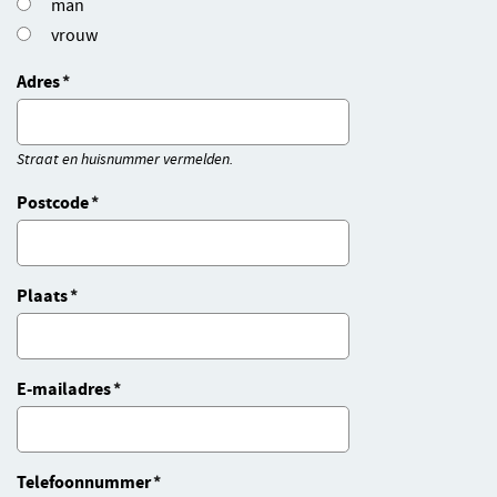
man
vrouw
Adres
Straat en huisnummer vermelden.
Postcode
Plaats
E-mailadres
Telefoonnummer