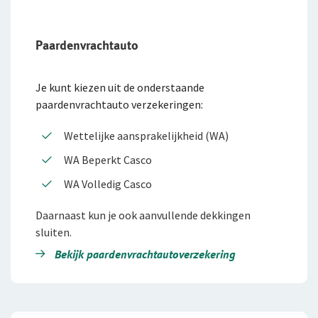
Paardenvrachtauto
Je kunt kiezen uit de onderstaande
paardenvrachtauto verzekeringen:
Wettelijke aansprakelijkheid (WA)
WA Beperkt Casco
WA Volledig Casco
Daarnaast kun je ook aanvullende dekkingen
sluiten.
Bekijk paardenvracht­au­to­verzekering