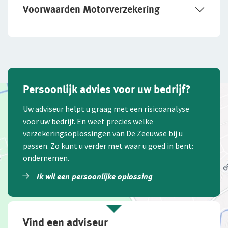
u aan wedstrijden deelneemt;
Voorwaarden Motorverzekering
de bestuurder onder invloed van alcohol, drugs
of medicijnen is. De schade aan de tegenpartij
vergoeden wij wel. Maar u moet deze
terugbetalen.
In de
Aanvullende Voorwaarden Motor
leest u
Persoonlijk advies voor uw bedrijf?
welke situaties wel en niet verzekerd zijn. Ook uw
adviseur geeft u graag een toelichting.
Uw adviseur helpt u graag met een risicoanalyse
voor uw bedrijf. En weet precies welke
verzekeringsoplossingen van De Zeeuwse bij u
passen. Zo kunt u verder met waar u goed in bent:
ondernemen.
Ik wil een persoonlijke oplossing
Vind een adviseur