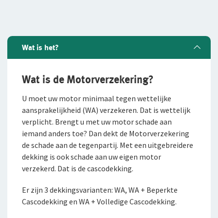
Onze cijfers
Samenwerking met adviseurs
Tevreden klanten
Wat is het?
Werken bij De Zeeuwse
Wat is de Motorverzekering?
U moet uw motor minimaal tegen wettelijke
aansprakelijkheid (WA) verzekeren. Dat is wettelijk
verplicht. Brengt u met uw motor schade aan
iemand anders toe? Dan dekt de Motorverzekering
de schade aan de tegenpartij. Met een uitgebreidere
dekking is ook schade aan uw eigen motor
verzekerd. Dat is de cascodekking.
Er zijn 3 dekkingsvarianten: WA, WA + Beperkte
Cascodekking en WA + Volledige Cascodekking.