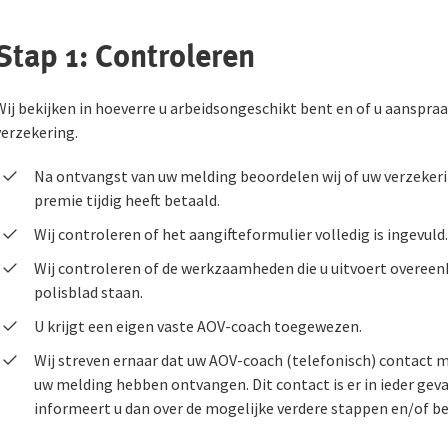
Stap 1: Controleren
Wij bekijken in hoeverre u arbeidsongeschikt bent en of u aanspr
verzekering.
Na ontvangst van uw melding beoordelen wij of uw verzekerin
premie tijdig heeft betaald.
Wij controleren of het aangifteformulier volledig is ingevuld.
Wij controleren of de werkzaamheden die u uitvoert overe
polisblad staan.
U krijgt een eigen vaste AOV-coach toegewezen.
Wij streven ernaar dat uw AOV-coach (telefonisch) contact
uw melding hebben ontvangen. Dit contact is er in ieder gev
informeert u dan over de mogelijke verdere stappen en/of b