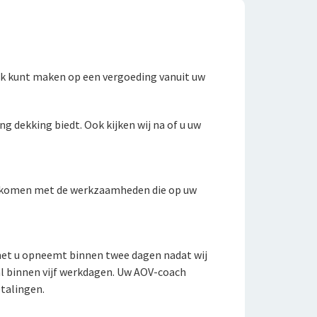
aak kunt maken op een vergoeding vanuit uw
g dekking biedt. Ook kijken wij na of u uw
enkomen met de werkzaamheden die op uw
 met u opneemt binnen twee dagen nadat wij
al binnen vijf werkdagen. Uw AOV-coach
etalingen.