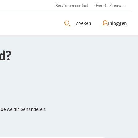
Service en contact
Over De Zeeuwse
Zoeken
Inloggen
d?
hoe we dit behandelen.