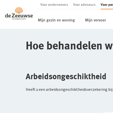
Voor ondernemers
Voor adviseurs
Voor par
Ga direct naar de inhoud
Mijn gezin en woning
Mijn vervoer
Hoe behandelen wi
Arbeidsongeschiktheid
Heeft u een arbeidsongeschiktheidsverzekering bij