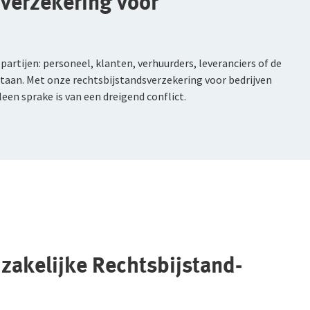
dverzekering voor
rtijen: personeel, klanten, verhuurders, leveranciers of de
staan. Met onze rechtsbijstandsverzekering voor bedrijven
lleen sprake is van een dreigend conflict.
 zakelijke Rechtsbijstand­