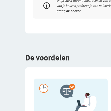
Dit product maakt onderdeel uit van o
van je keuzes profiteer je van pakketk
graag meer over.
De voordelen