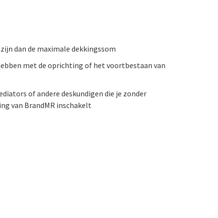
 zijn dan de maximale dekkingssom
hebben met de oprichting of het voortbestaan van
diators of andere deskundigen die je zonder
ng van BrandMR inschakelt