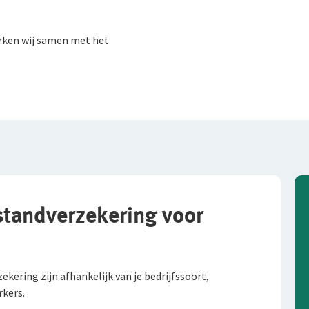
rken wij samen met het
standverzekering voor
ekering zijn afhankelijk van je bedrijfssoort,
kers.