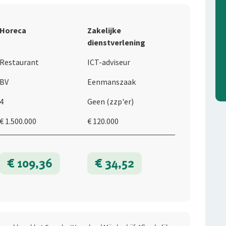
Horeca
Zakelijke
dienstverlening
Restaurant
ICT-adviseur
BV
Eenmanszaak
4
Geen (zzp'er)
€ 1.500.000
€ 120.000
€ 109,36
€ 34,52