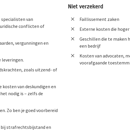
Niet verzekerd
 specialisten van
Faillissement zaken
uridische conflicten of
Externe kosten die hoger
Geschillen die te maken 
rwaarden, vergunningen en
een bedrijf
Kosten van advocaten, me
e leveringen.
voorafgaande toestemmi
idskrachten, zoals uitzend- of
de kosten van deskundigen en
et nodig is – zelfs de
en. Zo ben je goed voorbereid
 bij strafrechtsbijstand en