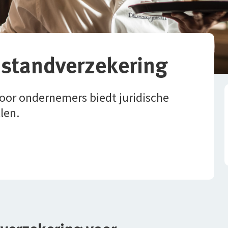
ijstandverzekering
oor ondernemers biedt juridische
len.