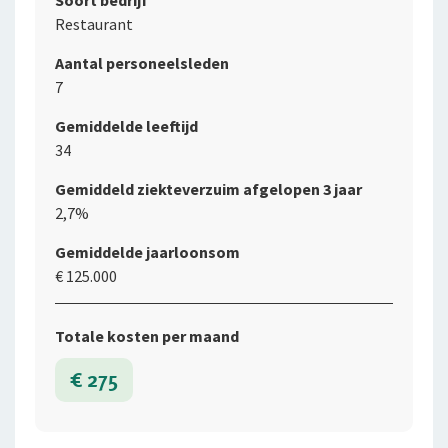
Soort bedrijf
Restaurant
Aantal personeelsleden
7
Gemiddelde leeftijd
34
Gemiddeld ziekteverzuim afgelopen 3 jaar
2,7%
Gemiddelde jaarloonsom
€ 125.000
Totale kosten per maand
€ 275