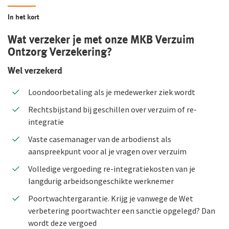
Verkeersschadeverzekering voor Medewerkers
Verkeersschadeverzekering voor Medewerkers
Verkeersschadeverzekering voor Medewerkers
In het kort
Werkmaterieelverzekering
Wat verzeker je met onze MKB Verzuim
Ontzorg Verzekering?
Wel verzekerd
Loondoorbetaling als je medewerker ziek wordt
Rechtsbijstand bij geschillen over verzuim of re-
integratie
Vaste casemanager van de arbodienst als
aanspreekpunt voor al je vragen over verzuim
Volledige vergoeding re-integratiekosten van je
langdurig arbeidsongeschikte werknemer
Poortwachtergarantie. Krijg je vanwege de Wet
verbetering poortwachter een sanctie opgelegd? Dan
wordt deze vergoed